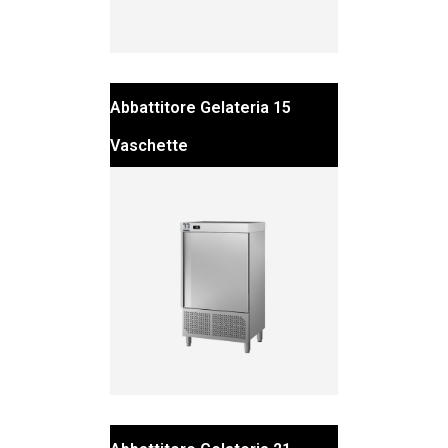
Abbattitore Gelateria 15
Vaschette