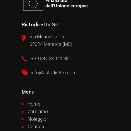
Ristodiretto Srl
Via Manozzini 16
62024 Matelica (MC)
+39 347 390 2038
info@ristodiretto.com
Menu
Home
Chi siamo
Noleggio
Contatti