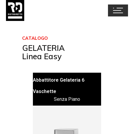
CATALOGO
GELATERIA
Linea Easy
Abbattitore Gelateria 6
Vaschette
Senza Piano