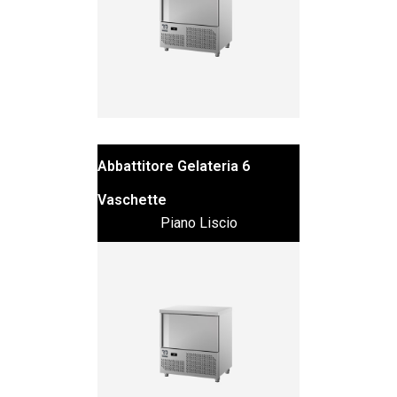
Abbattitore Gelateria 6
Vaschette
Piano Liscio