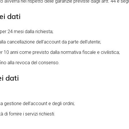
o avverrà nel rispetto delle garanzie previste dagli artt. 44 e se
ei dati
er 24 mesi dalla richiesta;
lla cancellazione dell’account da parte dell’utente;
 10 anni come previsto dalla normativa fiscale e civilistica;
ino alla revoca del consenso.
i dati
a gestione dell’account e degli ordini;
i fornire i servizi richiesti.