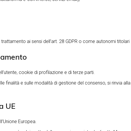
el trattamento ai sensi dell’art. 28 GDPR o come autonomi titolari
ciamento
ll’utente, cookie di profilazione e di terze parti.
le finalità e sulle modalità di gestione del consenso, si rinvia all
ra UE
dell’Unione Europea.