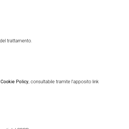
 del trattamento.
a
Cookie Policy
, consultabile tramite l’apposito link