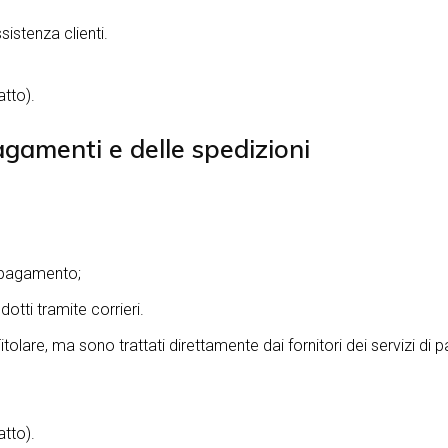
sistenza clienti.
atto).
pagamenti e delle spedizioni
di pagamento;
otti tramite corrieri.
lare, ma sono trattati direttamente dai fornitori dei servizi di p
atto).