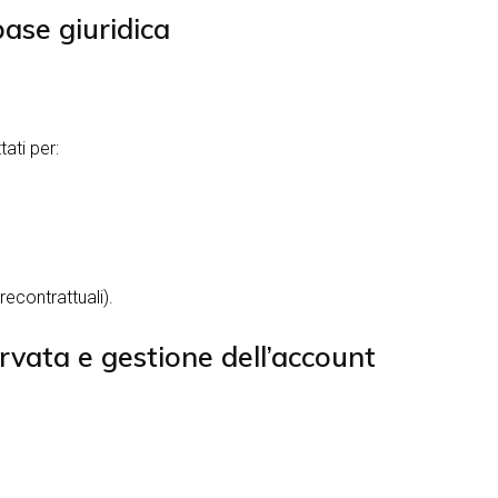
base giuridica
tati per:
recontrattuali).
ervata e gestione dell’account