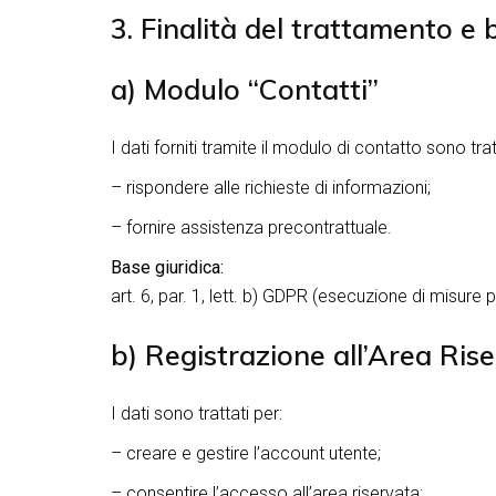
3. Finalità del trattamento e 
a) Modulo “Contatti”
I dati forniti tramite il modulo di contatto sono trat
– rispondere alle richieste di informazioni;
– fornire assistenza precontrattuale.
Base giuridica:
art. 6, par. 1, lett. b) GDPR (esecuzione di misure p
b) Registrazione all’Area Ris
I dati sono trattati per:
– creare e gestire l’account utente;
– consentire l’accesso all’area riservata;