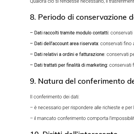
Qualora ciò si rendesse necessario, il trasferiment
8. Periodo di conservazione d
– Dati raccolti tramite modulo contatti:
conservati p
– Dati dell’account area riservata:
conservati fino a
– Dati relativi a ordini e fatturazione:
conservati per
– Dati trattati per finalità di marketing:
conservati f
9. Natura del conferimento de
Il conferimento dei dati:
– è necessario per rispondere alle richieste e per l
– il mancato conferimento comporta l’impossibilità d