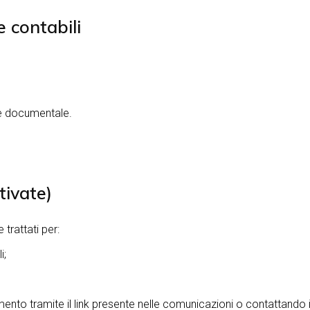
e contabili
ne documentale.
tivate)
trattati per:
i;
to tramite il link presente nelle comunicazioni o contattando il