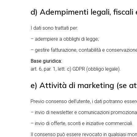
d) Adempimenti legali, fiscali 
I dati sono trattati per:
– adempiere a obblighi di legge;
– gestire fatturazione, contabilità e conservazio
Base giuridica:
art. 6, par. 1, lett. c) GDPR (obbligo legale).
e) Attività di marketing (se at
Previo consenso dell’utente, i dati potranno essere 
– invio di newsletter e comunicazioni promozional
– invio di offerte, sconti e iniziative commerciali.
Il consenso può essere revocato in qualsiasi momen