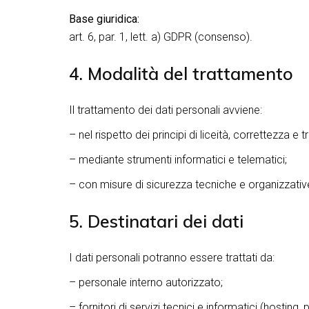
Base giuridica:
art. 6, par. 1, lett. a) GDPR (consenso).
4. Modalità del trattamento
Il trattamento dei dati personali avviene:
– nel rispetto dei principi di liceità, correttezza e 
– mediante strumenti informatici e telematici;
– con misure di sicurezza tecniche e organizzative 
5. Destinatari dei dati
I dati personali potranno essere trattati da:
– personale interno autorizzato;
– fornitori di servizi tecnici e informatici (hostin