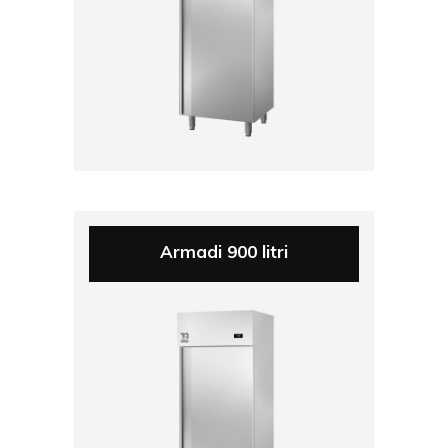
Armadi 900 litri