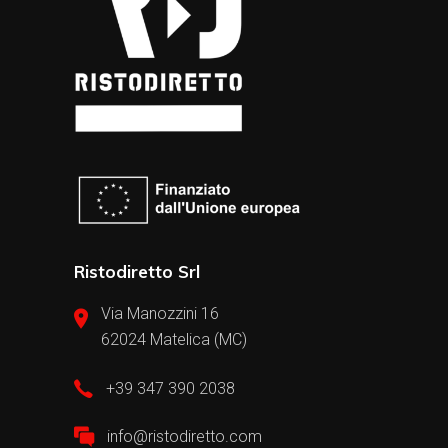
Ristodiretto Srl
Via Manozzini 16
62024 Matelica (MC)
+39 347 390 2038
info@ristodiretto.com