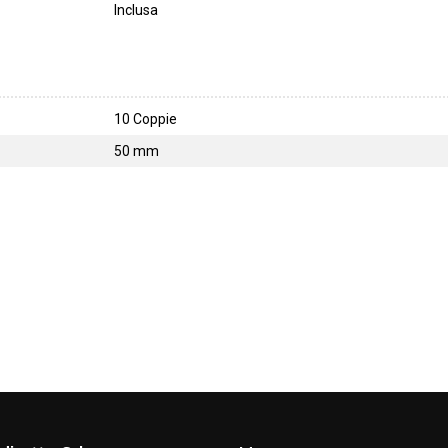
Inclusa
10 Coppie
50 mm