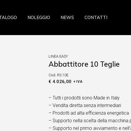
azione
TALOGO
NOLEGGIO
NEWS
CONTATTI
a
ceria Panetteria
ria
storazione
eria Salumeria
zzeria
LINEA EASY
ria
Abbattitore 10 Teglie
sticceria Panetteria
fresca
Cod.
RS 10E
lateria
 Verdura
€
4.026,00
+ IVA
celleria Salumeria
ia
scheria
– Tutti i prodotti sono Made in Italy
– Vendita diretta senza intermediari
sta fresca
– Prodotti ad alta efficienza energetica
utta Verdura
– Supporto nella scelta della macchina 
searia
– Supporto nel primo avviamento e nell’