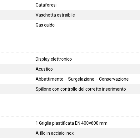
Cataforesi
Vaschetta estraibile
Gas caldo
Display elettronico
Acustico
Abbattimento – Surgelazione – Conservazione
Spillone con controllo del corretto inserimento
1 Griglia plastificata EN 400×600 mm
A filo in acciaio inox