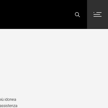
più idonea
assistenza