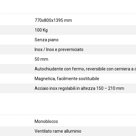
770x800x1395 mm
100 Kg
Senza piano
Inox / Inox e preverniciato
50 mm
Autochiudente con fermo, reversibile con cerniera a 
Magnetica, facilmente sostituibile
Acciaio inox regolabili in altezza 150 – 210 mm
Monoblocco
Ventilato rame alluminio