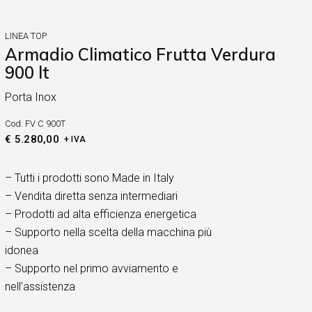
LINEA TOP
Armadio Climatico Frutta Verdura
900 lt
Porta Inox
Cod.
FV C 900T
€
5.280,00
+ IVA
– Tutti i prodotti sono Made in Italy
– Vendita diretta senza intermediari
– Prodotti ad alta efficienza energetica
– Supporto nella scelta della macchina più
idonea
– Supporto nel primo avviamento e
nell’assistenza