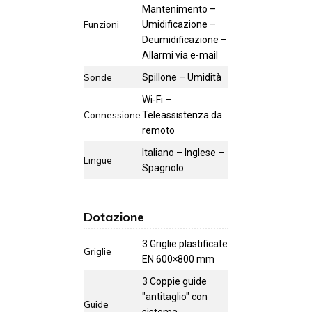
Mantenimento –
Funzioni
Umidificazione –
Deumidificazione –
Allarmi via e-mail
Sonde
Spillone – Umidità
Wi-Fi –
Connessione
Teleassistenza da
remoto
Italiano – Inglese –
Lingue
Spagnolo
Dotazione
3 Griglie plastificate
Griglie
EN 600×800 mm
3 Coppie guide
"antitaglio" con
Guide