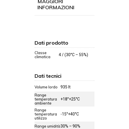
MAGGIORI
INFORMAZIONI
Dati prodotto
Classe
4 / (30°C – 55%)
climatica
Dati tecnici
Volume lordo
935 lt
Range
temperatura
+18°+25°C
ambiente
Range
temperatura
-15°+40°C
utilizzo
Range umidità
30% – 90%