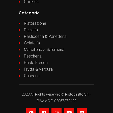
Cookies
Categorie
Ristorazione
Pizzeria
Pasticceria & Panetteria
Gelateria
Macelleria & Salumeria
Pescheria
Pasta Fresca
Frutta & Verdura
Casearia
2023 All Rights Reserved © Ristodiretto Srl –
P.IVA e C.F: 02067370433