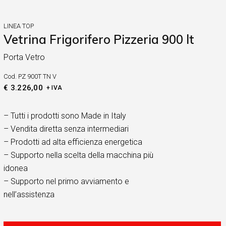
LINEA TOP
Vetrina Frigorifero Pizzeria 900 lt
Porta Vetro
Cod.
PZ 900T TN V
€
3.226,00
+ IVA
– Tutti i prodotti sono Made in Italy
– Vendita diretta senza intermediari
– Prodotti ad alta efficienza energetica
– Supporto nella scelta della macchina più
idonea
– Supporto nel primo avviamento e
nell’assistenza