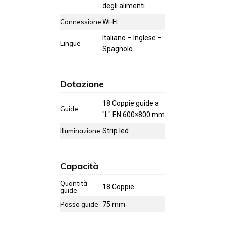
degli alimenti
Connessione
Wi-Fi
Italiano – Inglese –
Lingue
Spagnolo
Dotazione
18 Coppie guide a
Guide
"L" EN 600×800 mm
Illuminazione
Strip led
Capacità
Quantità
18 Coppie
guide
Passo guide
75 mm