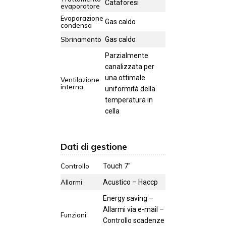
Cataforesi
evaporatore
Evaporazione
Gas caldo
condensa
Sbrinamento
Gas caldo
Parzialmente
canalizzata per
una ottimale
Ventilazione
interna
uniformità della
temperatura in
cella
Dati di gestione
Controllo
Touch 7''
Allarmi
Acustico – Haccp
Energy saving –
Allarmi via e-mail –
Funzioni
Controllo scadenze