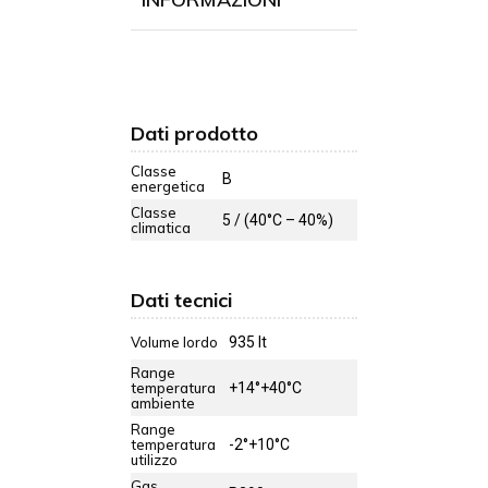
Dati prodotto
Classe
B
energetica
Classe
5 / (40°C – 40%)
climatica
Dati tecnici
Volume lordo
935 lt
Range
temperatura
+14°+40°C
ambiente
Range
temperatura
-2°+10°C
utilizzo
Gas