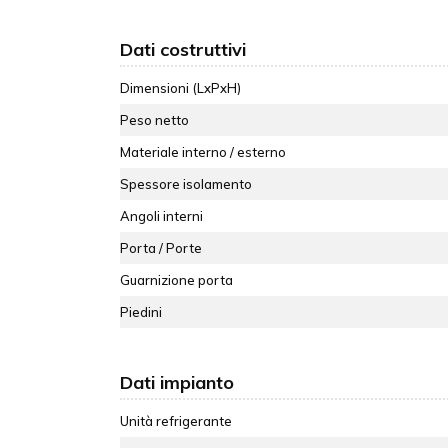
Dati costruttivi
Dimensioni (LxPxH)
Peso netto
Materiale interno / esterno
Spessore isolamento
Angoli interni
Porta / Porte
Guarnizione porta
Piedini
Dati impianto
Unità refrigerante