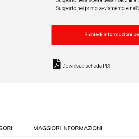
– Supporto nella scelta della macchina 
– Supporto nel primo avviamento e nell’
Download scheda PDF
SORI
MAGGIORI INFORMAZIONI