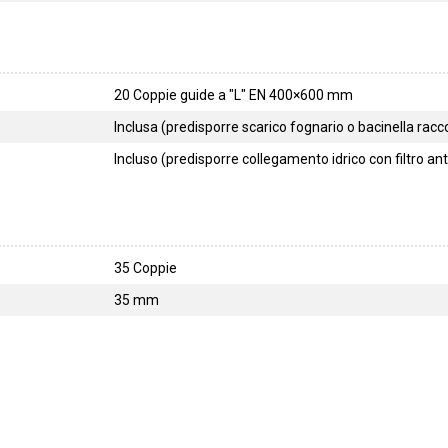
20 Coppie guide a "L" EN 400×600 mm
Inclusa (predisporre scarico fognario o bacinella raccog
Incluso (predisporre collegamento idrico con filtro ant
35 Coppie
35 mm