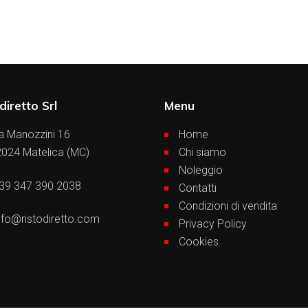
diretto Srl
Menu
a Manozzini 16
Home
024 Matelica (MC)
Chi siamo
Noleggio
39 347 390 2038
Contatti
Condizioni di vendita
nfo@ristodiretto.com
Privacy Policy
Cookies