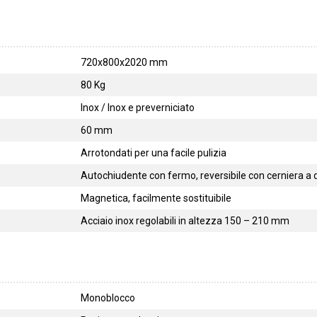
720x800x2020 mm
80 Kg
Inox / Inox e preverniciato
60 mm
Arrotondati per una facile pulizia
Autochiudente con fermo, reversibile con cerniera a 
Magnetica, facilmente sostituibile
Acciaio inox regolabili in altezza 150 – 210 mm
Monoblocco