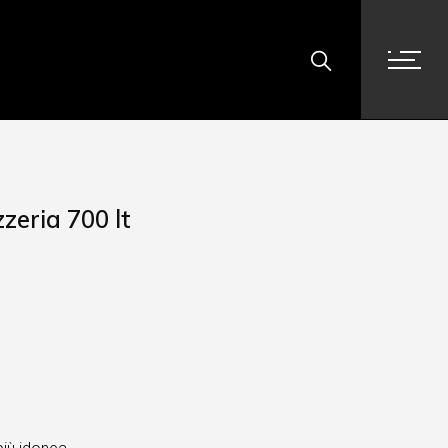
zeria 700 lt