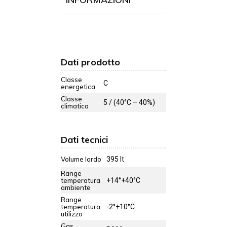
Dati prodotto
Classe
C
energetica
Classe
5 / (40°C – 40%)
climatica
Dati tecnici
Volume lordo
395 lt
Range
temperatura
+14°+40°C
ambiente
Range
temperatura
-2°+10°C
utilizzo
Gas