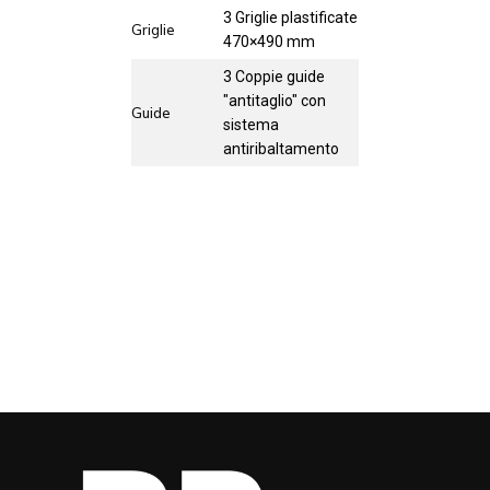
3 Griglie plastificate
Griglie
470×490 mm
3 Coppie guide
"antitaglio" con
Guide
sistema
antiribaltamento