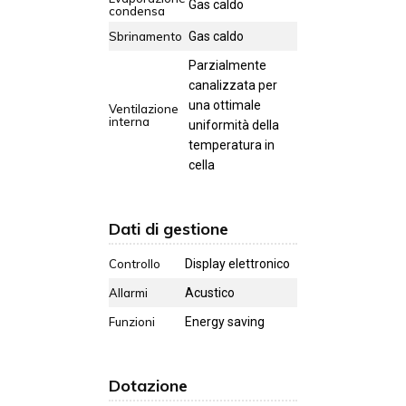
Gas caldo
condensa
Sbrinamento
Gas caldo
Parzialmente
canalizzata per
una ottimale
Ventilazione
interna
uniformità della
temperatura in
cella
Dati di gestione
Controllo
Display elettronico
Allarmi
Acustico
Funzioni
Energy saving
Dotazione