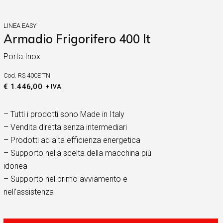
LINEA EASY
Armadio Frigorifero 400 lt
Porta Inox
Cod.
RS 400E TN
€
1.446,00
+ IVA
– Tutti i prodotti sono Made in Italy
– Vendita diretta senza intermediari
– Prodotti ad alta efficienza energetica
– Supporto nella scelta della macchina più
idonea
– Supporto nel primo avviamento e
nell’assistenza