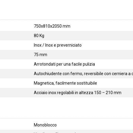
750x810x2050 mm
80 Kg
Inox / Inox e preverniciato
75 mm
Arrotondati per una facile pulizia
Autochiudente con fermo, reversibile con cerniera a 
Magnetica, facilmente sostituibile
Acciaio inox regolabili in altezza 150 – 210 mm
Monoblocco