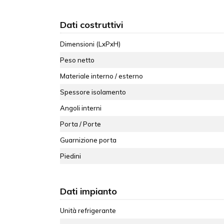
Dati costruttivi
Dimensioni (LxPxH)
Peso netto
Materiale interno / esterno
Spessore isolamento
Angoli interni
Porta / Porte
Guarnizione porta
Piedini
Dati impianto
Unità refrigerante