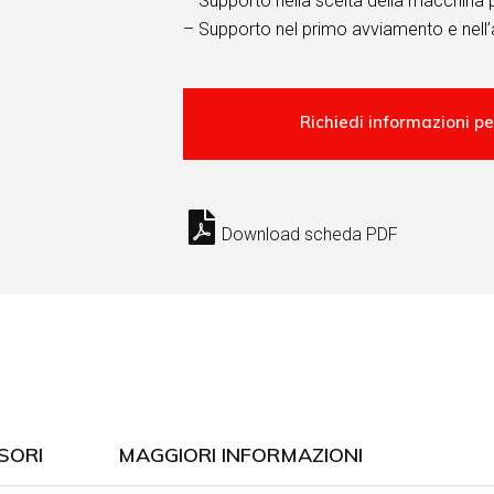
– Supporto nella scelta della macchina 
– Supporto nel primo avviamento e nell’
Download scheda PDF
SORI
MAGGIORI INFORMAZIONI