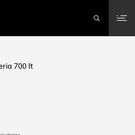
ria 700 lt