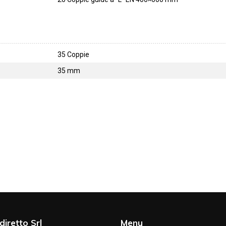
35 Coppie
35 mm
diretto Srl
Menu