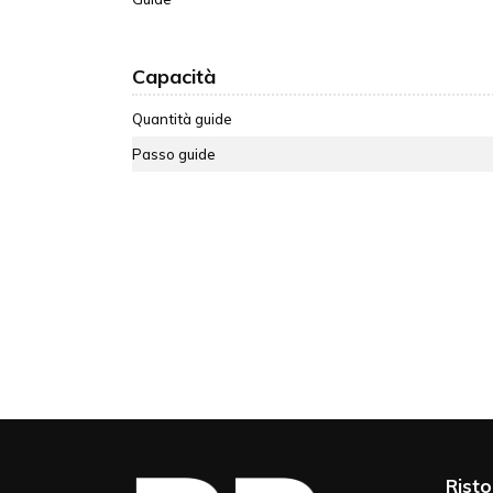
Capacità
Quantità guide
Passo guide
Risto