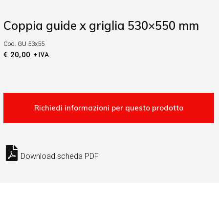
Coppia guide x griglia 530×550 mm
Cod.
GU 53x55
€
20,00
+ IVA
Download scheda PDF