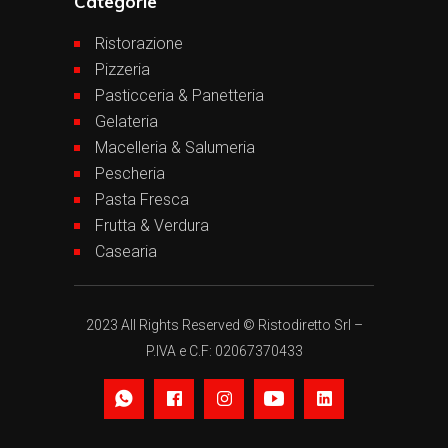
Categorie
Ristorazione
Pizzeria
Pasticceria & Panetteria
Gelateria
Macelleria & Salumeria
Pescheria
Pasta Fresca
Frutta & Verdura
Casearia
2023 All Rights Reserved © Ristodiretto Srl –
P.IVA e C.F: 02067370433