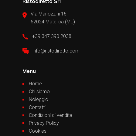
Ristodiretto Srl
Via Manozzini 16
62024 Matelica (MC)
+39 347 390 2038
info@ristodiretto.com
Menu
Home
Chi siamo
Noleggio
Contatti
Condizioni di vendita
Privacy Policy
Cookies