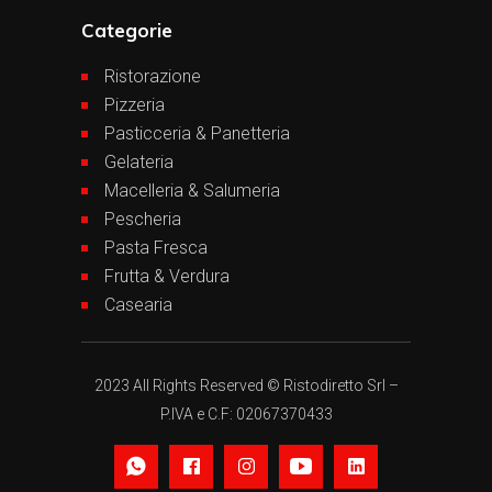
Categorie
Ristorazione
Pizzeria
Pasticceria & Panetteria
Gelateria
Macelleria & Salumeria
Pescheria
Pasta Fresca
Frutta & Verdura
Casearia
2023 All Rights Reserved © Ristodiretto Srl –
P.IVA e C.F: 02067370433