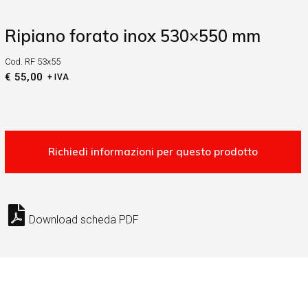
Ripiano forato inox 530×550 mm
Cod.
RF 53x55
€
55,00
+ IVA
Download scheda PDF