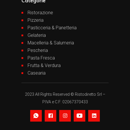
Categorie
Ristorazione
Pizzeria
Pasticceria & Panetteria
Gelateria
Macelleria & Salumeria
Pescheria
Pasta Fresca
Frutta & Verdura
Casearia
2023 All Rights Reserved © Ristodiretto Srl –
P.IVA e C.F: 02067370433