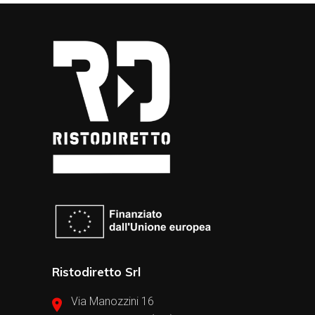
Ristodiretto Srl
Via Manozzini 16