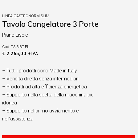
LINEA GASTRONORM SLIM
Tavolo Congelatore 3 Porte
Piano Liscio
Cod.
TS 3 BT PL
€
2.265,00
+ IVA
– Tutti i prodotti sono Made in Italy
– Vendita diretta senza intermediari
– Prodotti ad alta efficienza energetica
– Supporto nella scelta della macchina più
idonea
– Supporto nel primo avviamento e
nell’assistenza