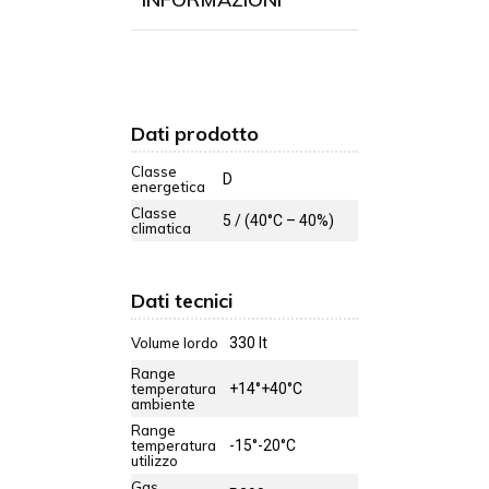
Dati prodotto
Classe
D
energetica
Classe
5 / (40°C – 40%)
climatica
Dati tecnici
Volume lordo
330 lt
Range
temperatura
+14°+40°C
ambiente
Range
temperatura
-15°-20°C
utilizzo
Gas