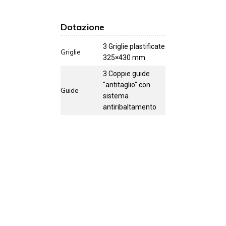
Dotazione
3 Griglie plastificate
Griglie
325×430 mm
3 Coppie guide
"antitaglio" con
Guide
sistema
antiribaltamento