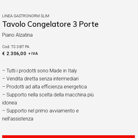
LINEA GASTRONORM SLIM
Tavolo Congelatore 3 Porte
Piano Alzatina
Cod.
TS 3 BT PA
€
2.306,00
+ IVA
– Tutti i prodotti sono Made in Italy
– Vendita diretta senza intermediari
– Prodotti ad alta efficienza energetica
– Supporto nella scelta della macchina più
idonea
– Supporto nel primo avviamento e
nell’assistenza