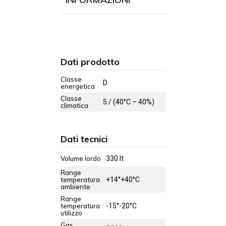
Dati prodotto
Classe
D
energetica
Classe
5 / (40°C – 40%)
climatica
Dati tecnici
Volume lordo
330 lt
Range
temperatura
+14°+40°C
ambiente
Range
temperatura
-15°-20°C
utilizzo
Gas