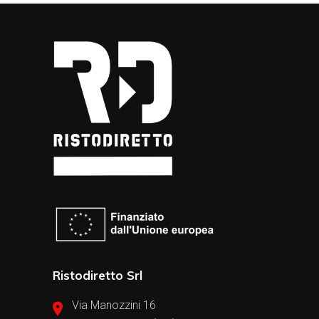
Ristodiretto Srl
Via Manozzini 16