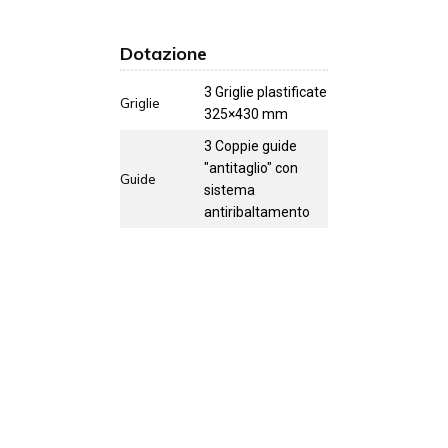
Dotazione
3 Griglie plastificate
Griglie
325×430 mm
3 Coppie guide
"antitaglio" con
Guide
sistema
antiribaltamento