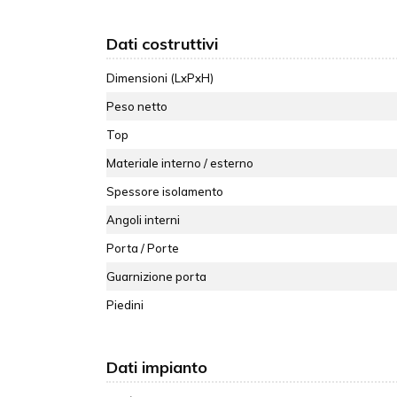
Dati costruttivi
Dimensioni (LxPxH)
Peso netto
Top
Materiale interno / esterno
Spessore isolamento
Angoli interni
Porta / Porte
Guarnizione porta
Piedini
Dati impianto