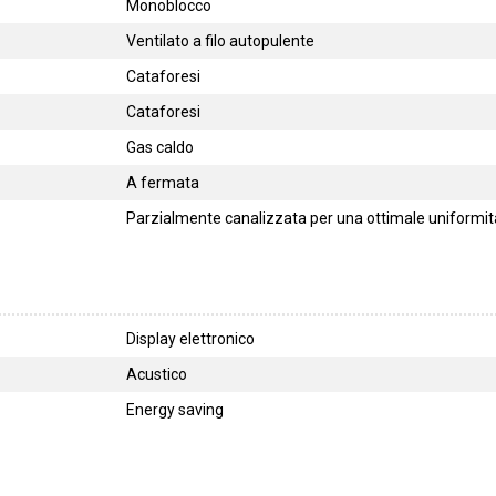
Monoblocco
Ventilato a filo autopulente
Cataforesi
Cataforesi
Gas caldo
A fermata
Parzialmente canalizzata per una ottimale uniformità
Display elettronico
Acustico
Energy saving