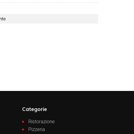
ento
Categorie
Ristorazione
Pizzeria