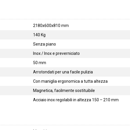
2180x600x810 mm
140 Kg
Senza piano
Inox / Inox e preverniciato
50 mm
Arrotondati per una facile pulizia
Con maniglia ergonomica a tutta altezza
Magnetica, facilmente sostituibile
Acciaio inox regolabili in altezza 150 – 210 mm