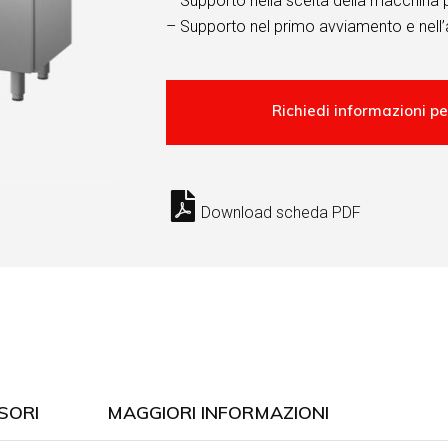
– Supporto nella scelta della macchina 
– Supporto nel primo avviamento e nell’
Download scheda PDF
SORI
MAGGIORI INFORMAZIONI