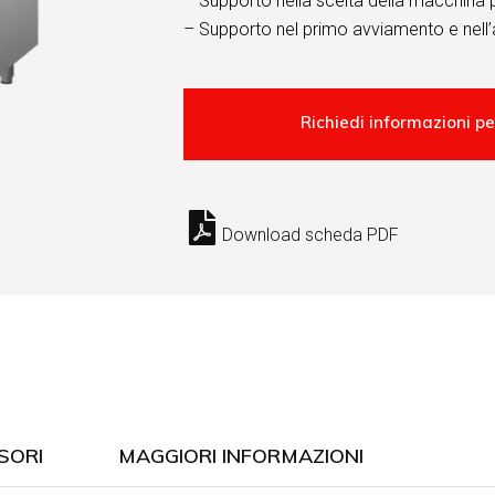
– Supporto nella scelta della macchina 
– Supporto nel primo avviamento e nell’
Download scheda PDF
SORI
MAGGIORI INFORMAZIONI