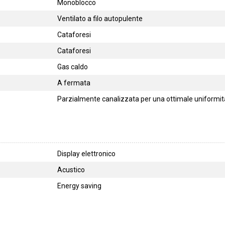
Monoblocco
Ventilato a filo autopulente
Cataforesi
Cataforesi
Gas caldo
A fermata
Parzialmente canalizzata per una ottimale uniformità
Display elettronico
Acustico
Energy saving