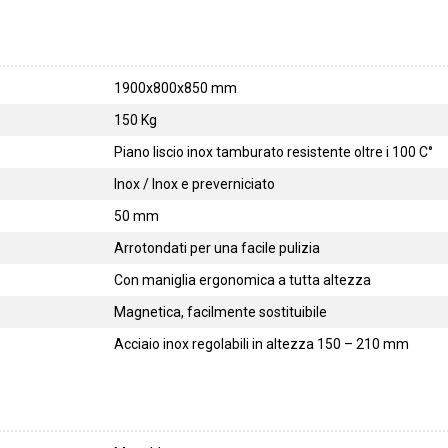
1900x800x850 mm
150 Kg
Piano liscio inox tamburato resistente oltre i 100 C°
Inox / Inox e preverniciato
50 mm
Arrotondati per una facile pulizia
Con maniglia ergonomica a tutta altezza
Magnetica, facilmente sostituibile
Acciaio inox regolabili in altezza 150 – 210 mm