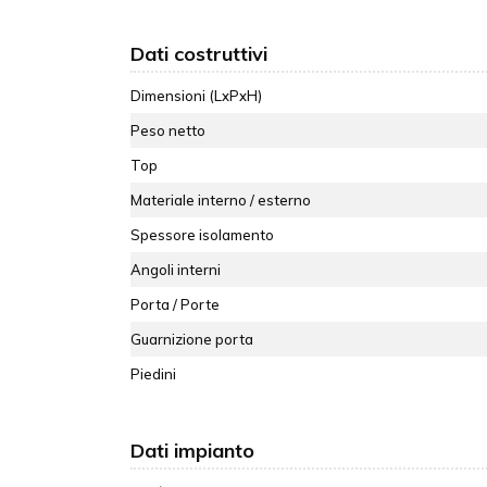
Dati costruttivi
Dimensioni (LxPxH)
Peso netto
Top
Materiale interno / esterno
Spessore isolamento
Angoli interni
Porta / Porte
Guarnizione porta
Piedini
Dati impianto