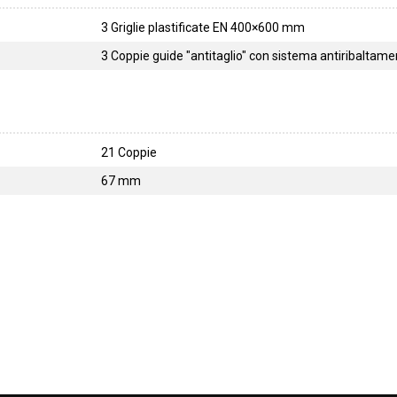
3 Griglie plastificate EN 400×600 mm
3 Coppie guide "antitaglio" con sistema antiribaltam
21 Coppie
67 mm