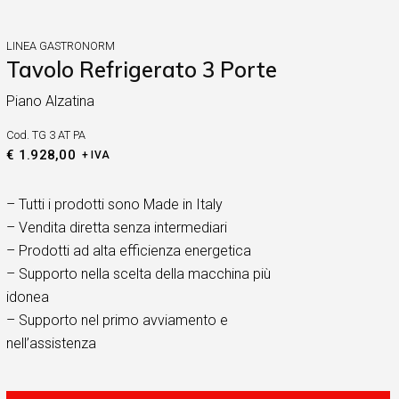
LINEA GASTRONORM
Tavolo Refrigerato 3 Porte
Piano Alzatina
Cod.
TG 3 AT PA
€
1.928,00
+ IVA
– Tutti i prodotti sono Made in Italy
– Vendita diretta senza intermediari
– Prodotti ad alta efficienza energetica
– Supporto nella scelta della macchina più
idonea
– Supporto nel primo avviamento e
nell’assistenza