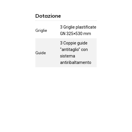
Dotazione
3 Griglie plastificate
Griglie
GN 325×530 mm
3 Coppie guide
"antitaglio" con
Guide
sistema
antiribaltamento