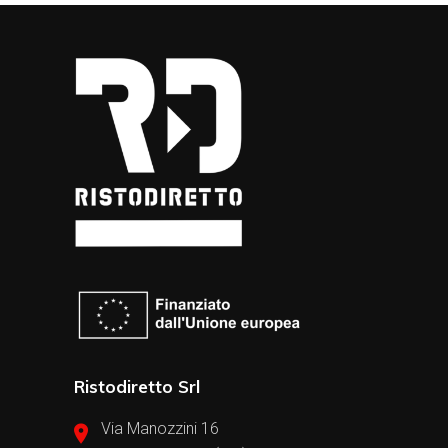
Ristodiretto Srl
Via Manozzini 16