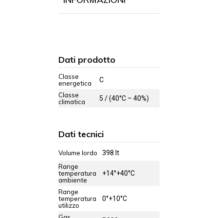
Dati prodotto
Classe
C
energetica
Classe
5 / (40°C – 40%)
climatica
Dati tecnici
Volume lordo
398 lt
Range
temperatura
+14°+40°C
ambiente
Range
temperatura
0°+10°C
utilizzo
Gas