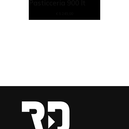
Pasticceria 900 lt
€
5.245,00