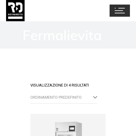
Fermalievita
VISUALIZZAZIONE DI 4 RISULTATI
ORDINAMENTO PREDEFINITO