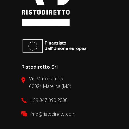
Ristodiretto Srl
Via Manozzini 16
62024 Matelica (MC)
+39 347 390 2038
info@ristodiretto.com