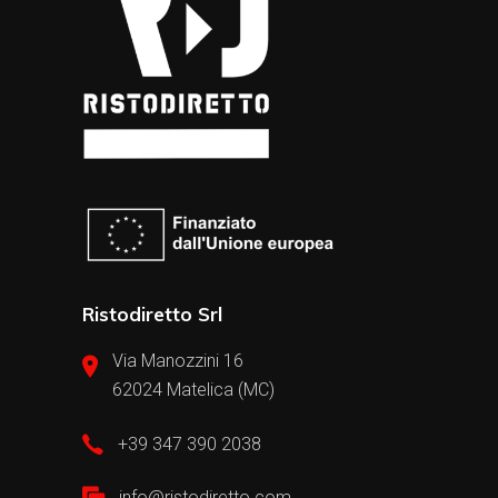
Ristodiretto Srl
Via Manozzini 16
62024 Matelica (MC)
+39 347 390 2038
info@ristodiretto.com