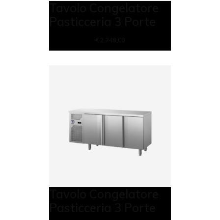
Tavolo Congelatore
Pasticceria 3 Porte
€
2.248,00
Tavolo Congelatore
Pasticceria 3 Porte