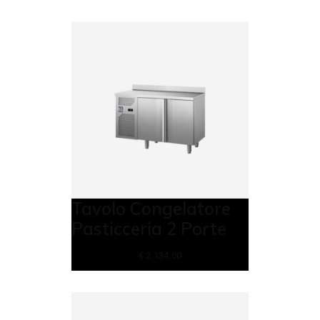
Tavolo Congelatore
Pasticceria 2 Porte
€
2.134,00