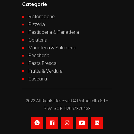
Categorie
Ristorazione
Pizzeria
Pasticceria & Panetteria
Gelateria
Macelleria & Salumeria
Pescheria
Pasta Fresca
Frutta & Verdura
Casearia
2023 All Rights Reserved © Ristodiretto Srl –
P.IVA e C.F: 02067370433