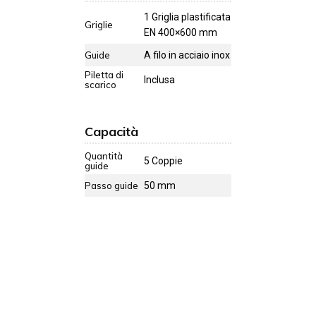
1 Griglia plastificata
Griglie
EN 400×600 mm
Guide
A filo in acciaio inox
Piletta di
Inclusa
scarico
Capacità
Quantità
5 Coppie
guide
Passo guide
50 mm