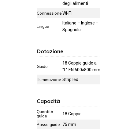
degli alimenti
Connessione
Wi-Fi
Italiano – Inglese –
Lingue
Spagnolo
Dotazione
18 Coppie guide a
Guide
"L" EN 600×800 mm
Illuminazione
Strip led
Capacità
Quantità
18 Coppie
guide
Passo guide
75 mm