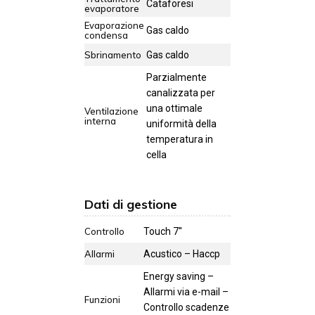
Cataforesi
evaporatore
Evaporazione
Gas caldo
condensa
Sbrinamento
Gas caldo
Parzialmente
canalizzata per
una ottimale
Ventilazione
interna
uniformità della
temperatura in
cella
Dati di gestione
Controllo
Touch 7''
Allarmi
Acustico – Haccp
Energy saving –
Allarmi via e-mail –
Funzioni
Controllo scadenze