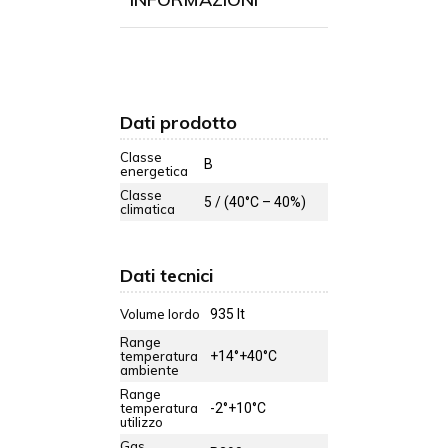
Dati prodotto
Classe
B
energetica
Classe
5 / (40°C – 40%)
climatica
Dati tecnici
Volume lordo
935 lt
Range
temperatura
+14°+40°C
ambiente
Range
temperatura
-2°+10°C
utilizzo
Gas