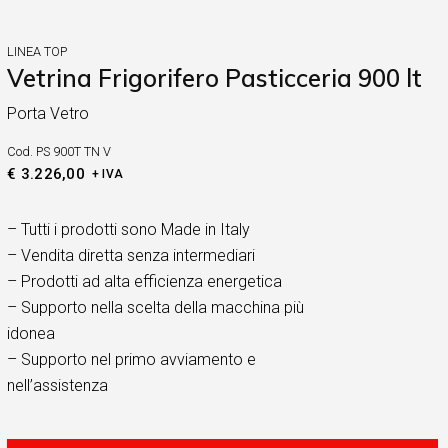
LINEA TOP
Vetrina Frigorifero Pasticceria 900 lt
Porta Vetro
Cod.
PS 900T TN V
€
3.226,00
+ IVA
– Tutti i prodotti sono Made in Italy
– Vendita diretta senza intermediari
– Prodotti ad alta efficienza energetica
– Supporto nella scelta della macchina più
idonea
– Supporto nel primo avviamento e
nell’assistenza