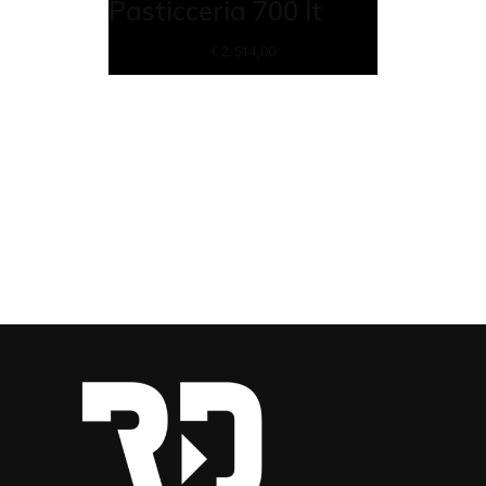
Pasticceria 700 lt
€
2.514,00