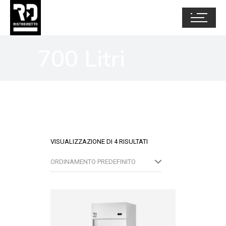
700 Litri
VISUALIZZAZIONE DI 4 RISULTATI
ORDINAMENTO PREDEFINITO