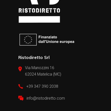
Ristodiretto Srl
Via Manozzini 16
62024 Matelica (MC)
+39 347 390 2038
info@ristodiretto.com