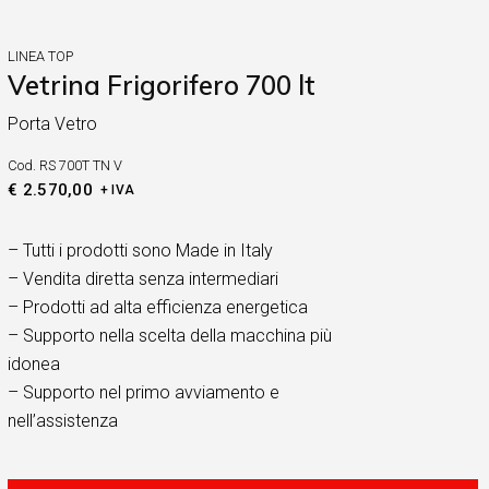
LINEA TOP
Vetrina Frigorifero 700 lt
Porta Vetro
Cod.
RS 700T TN V
€
2.570,00
+ IVA
– Tutti i prodotti sono Made in Italy
– Vendita diretta senza intermediari
– Prodotti ad alta efficienza energetica
– Supporto nella scelta della macchina più
idonea
– Supporto nel primo avviamento e
nell’assistenza