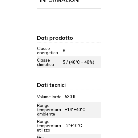
Dati prodotto
Classe
B
energetica
Classe
5 / (40°C – 40%)
climatica
Dati tecnici
Volume lordo
630 lt
Range
temperatura
+14°+40°C
ambiente
Range
temperatura
-2°+10°C
utilizzo
Gas