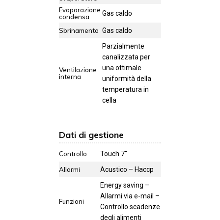
Evaporazione
Gas caldo
condensa
Sbrinamento
Gas caldo
Parzialmente
canalizzata per
una ottimale
Ventilazione
interna
uniformità della
temperatura in
cella
Dati di gestione
Controllo
Touch 7''
Allarmi
Acustico – Haccp
Energy saving –
Allarmi via e-mail –
Funzioni
Controllo scadenze
degli alimenti