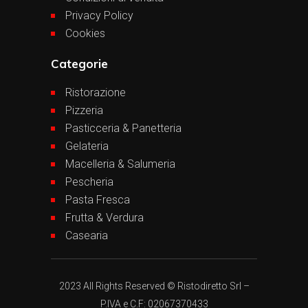
Privacy Policy
Cookies
Categorie
Ristorazione
Pizzeria
Pasticceria & Panetteria
Gelateria
Macelleria & Salumeria
Pescheria
Pasta Fresca
Frutta & Verdura
Casearia
2023 All Rights Reserved © Ristodiretto Srl –
P.IVA e C.F: 02067370433