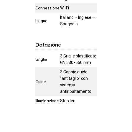
Connessione
Wi-Fi
Italiano – Inglese –
Lingue
Spagnolo
Dotazione
3 Griglie plastificate
Griglie
GN 530×650 mm
3 Coppie guide
"antitaglio" con
Guide
sistema
antiribaltamento
Illuminazione
Strip led