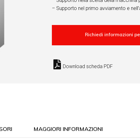
– Supporto nella scelta della macchina 
– Supporto nel primo avviamento e nell’
Download scheda PDF
SORI
MAGGIORI INFORMAZIONI