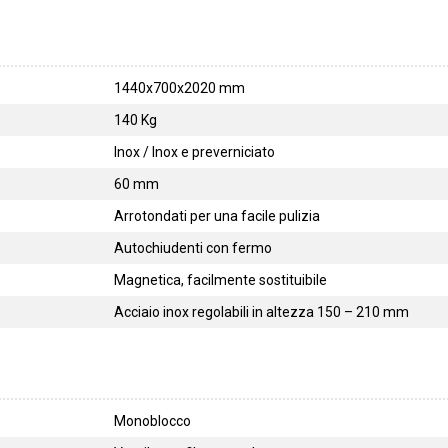
1440x700x2020 mm
140 Kg
Inox / Inox e preverniciato
60 mm
Arrotondati per una facile pulizia
Autochiudenti con fermo
Magnetica, facilmente sostituibile
Acciaio inox regolabili in altezza 150 – 210 mm
Monoblocco