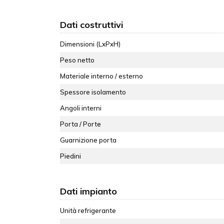
Dati costruttivi
Dimensioni (LxPxH)
Peso netto
Materiale interno / esterno
Spessore isolamento
Angoli interni
Porta / Porte
Guarnizione porta
Piedini
Dati impianto
Unità refrigerante