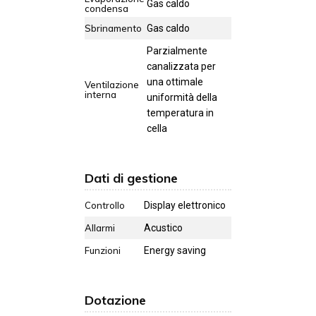
Gas caldo
condensa
Sbrinamento
Gas caldo
Parzialmente
canalizzata per
una ottimale
Ventilazione
interna
uniformità della
temperatura in
cella
Dati di gestione
Controllo
Display elettronico
Allarmi
Acustico
Funzioni
Energy saving
Dotazione