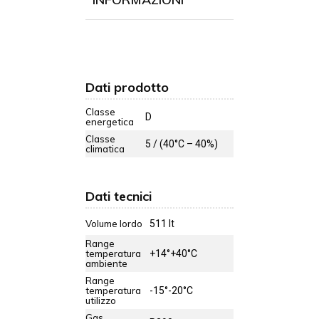
Dati prodotto
Classe
D
energetica
Classe
5 / (40°C – 40%)
climatica
Dati tecnici
Volume lordo
511 lt
Range
temperatura
+14°+40°C
ambiente
Range
temperatura
-15°-20°C
utilizzo
Gas