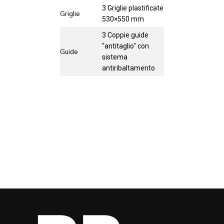
3 Griglie plastificate
Griglie
530×550 mm
3 Coppie guide
"antitaglio" con
Guide
sistema
antiribaltamento