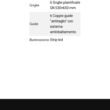
6 Griglie plastificate
Griglie
GN 530×650 mm
6 Coppie guide
"antitaglio" con
Guide
sistema
antiribaltamento
Illuminazione
Strip led