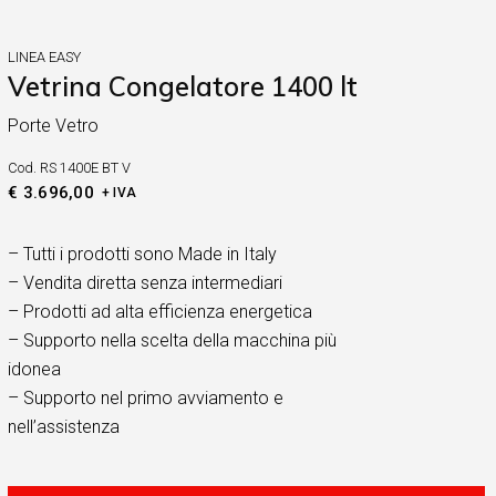
LINEA EASY
Vetrina Congelatore 1400 lt
Porte Vetro
Cod.
RS 1400E BT V
€
3.696,00
+ IVA
– Tutti i prodotti sono Made in Italy
– Vendita diretta senza intermediari
– Prodotti ad alta efficienza energetica
– Supporto nella scelta della macchina più
idonea
– Supporto nel primo avviamento e
nell’assistenza