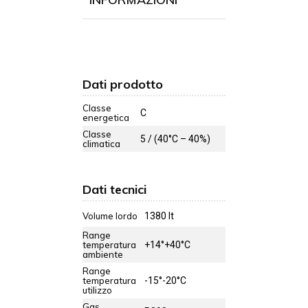
Dati prodotto
Classe
C
energetica
Classe
5 / (40°C – 40%)
climatica
Dati tecnici
Volume lordo
1380 lt
Range
temperatura
+14°+40°C
ambiente
Range
temperatura
-15°-20°C
utilizzo
Gas