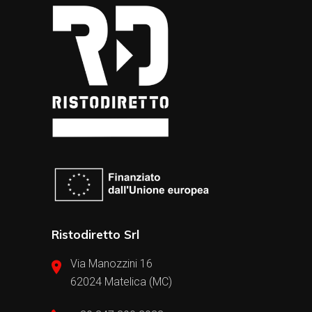
Ristodiretto Srl
Via Manozzini 16
62024 Matelica (MC)