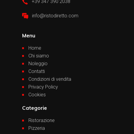
+39 347 390 2038
info@ristodiretto.com
Menu
Home
Chi siamo
Noleggio
Contatti
Condizioni di vendita
Privacy Policy
Cookies
Categorie
Ristorazione
Pizzeria