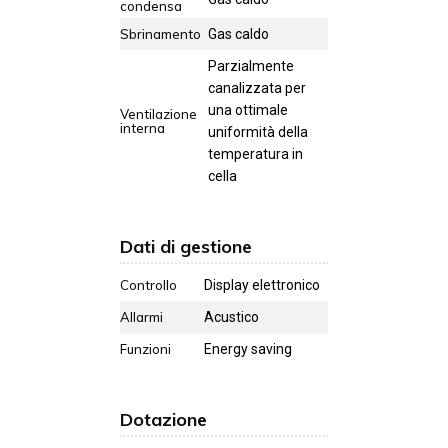
condensa
Sbrinamento
Gas caldo
Parzialmente
canalizzata per
una ottimale
Ventilazione
interna
uniformità della
temperatura in
cella
Dati di gestione
Controllo
Display elettronico
Allarmi
Acustico
Funzioni
Energy saving
Dotazione