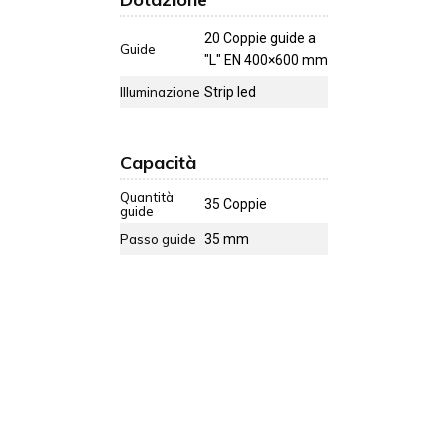
20 Coppie guide a
Guide
"L" EN 400×600 mm
Illuminazione
Strip led
Capacità
Quantità
35 Coppie
guide
Passo guide
35 mm