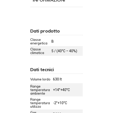
Dati prodotto
Classe
B
energetica
Classe
5 / (40°C – 40%)
climatica
Dati tecnici
Volume lordo
630 lt
Range
temperatura
+14°+40°C
ambiente
Range
temperatura
-2°+10°C
utilizzo
Gas