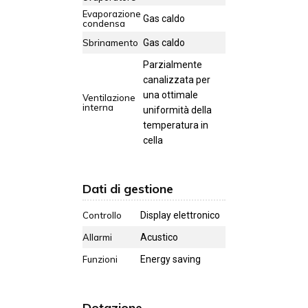
Evaporazione
Gas caldo
condensa
Sbrinamento
Gas caldo
Parzialmente
canalizzata per
una ottimale
Ventilazione
interna
uniformità della
temperatura in
cella
Dati di gestione
Controllo
Display elettronico
Allarmi
Acustico
Funzioni
Energy saving
Dotazione