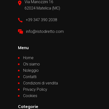
Via Manozzini 16
62024 Matelica (MC)
+39 347 390 2038
info@ristodiretto.com
Menu
Home
Chi siamo
Noleggio
Contatti
Condizioni di vendita
Privacy Policy
Cookies
Categorie