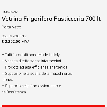
LINEA EASY
Vetrina Frigorifero Pasticceria 700 lt
Porta Vetro
Cod.
PS 700E TN V
€
2.202,00
+ IVA
– Tutti i prodotti sono Made in Italy
– Vendita diretta senza intermediari
– Prodotti ad alta efficienza energetica
– Supporto nella scelta della macchina più
idonea
– Supporto nel primo avviamento e
nell’assistenza