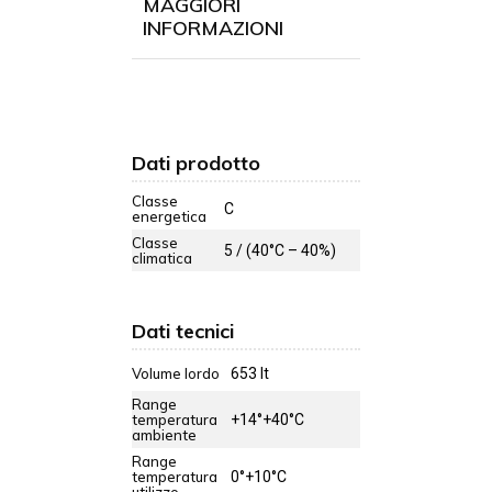
MAGGIORI
INFORMAZIONI
Dati prodotto
Classe
C
energetica
Classe
5 / (40°C – 40%)
climatica
Dati tecnici
Volume lordo
653 lt
Range
temperatura
+14°+40°C
ambiente
Range
temperatura
0°+10°C