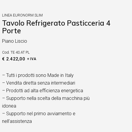
LINEA EURONORM SLIM
Tavolo Refrigerato Pasticceria 4
Porte
Piano Liscio
Cod.
TE 4S AT PL
€
2.422,00
+ IVA
– Tutti i prodotti sono Made in Italy
– Vendita diretta senza intermediari
– Prodotti ad alta efficienza energetica
– Supporto nella scelta della macchina più
idonea
– Supporto nel primo avviamento e
nell’assistenza