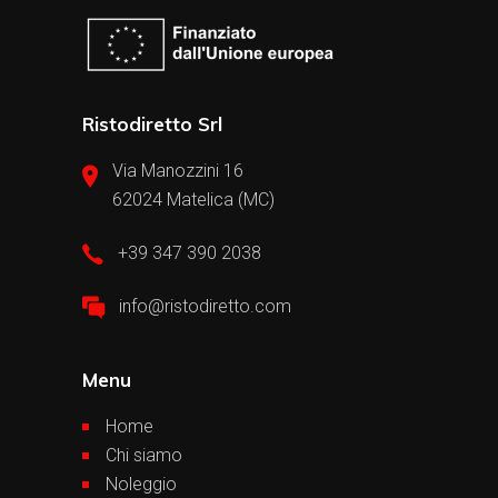
Ristodiretto Srl
Via Manozzini 16
62024 Matelica (MC)
+39 347 390 2038
info@ristodiretto.com
Menu
Home
Chi siamo
Noleggio