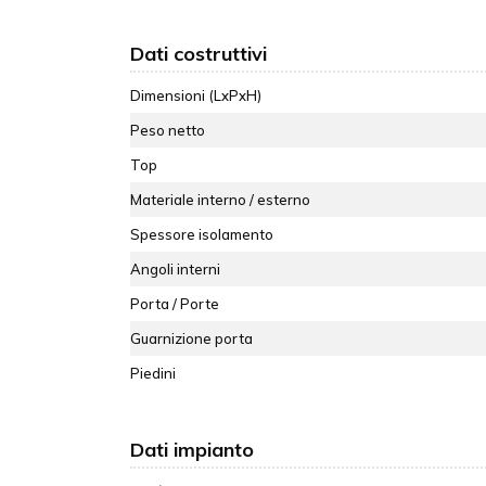
Dati costruttivi
Dimensioni (LxPxH)
Peso netto
Top
Materiale interno / esterno
Spessore isolamento
Angoli interni
Porta / Porte
Guarnizione porta
Piedini
Dati impianto