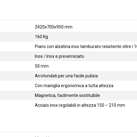
2420x700x950 mm
160 Kg
Piano con alzatina inox tamburato resistente oltre i 
Inox / Inox e preverniciato
50 mm
Arrotondati per una facile pulizia
Con maniglia ergonomica a tutta altezza
Magnetica, facilmente sostituibile
Acciaio inox regolabili in altezza 150 – 210 mm