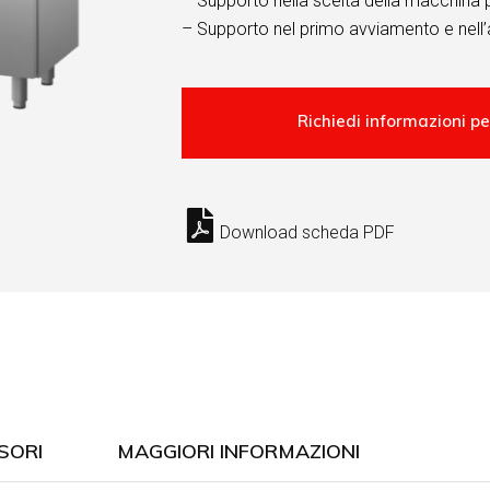
– Supporto nella scelta della macchina 
– Supporto nel primo avviamento e nell’
Download scheda PDF
SORI
MAGGIORI INFORMAZIONI