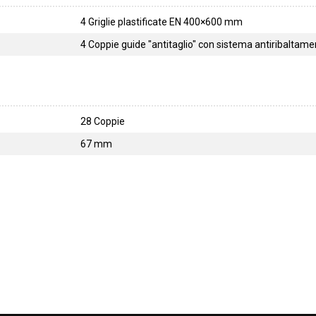
4 Griglie plastificate EN 400×600 mm
4 Coppie guide "antitaglio" con sistema antiribaltam
28 Coppie
67 mm