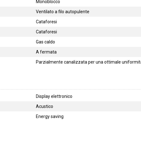
Monoblocco
Ventilato a filo autopulente
Cataforesi
Cataforesi
Gas caldo
A fermata
Parzialmente canalizzata per una ottimale uniformità
Display elettronico
Acustico
Energy saving