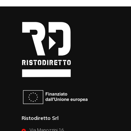
Ristodiretto Srl
Via Manozzini 16