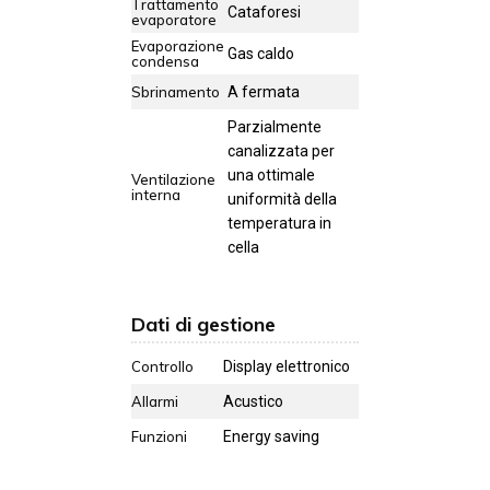
Trattamento
Cataforesi
evaporatore
Evaporazione
Gas caldo
condensa
Sbrinamento
A fermata
Parzialmente
canalizzata per
una ottimale
Ventilazione
interna
uniformità della
temperatura in
cella
Dati di gestione
Controllo
Display elettronico
Allarmi
Acustico
Funzioni
Energy saving