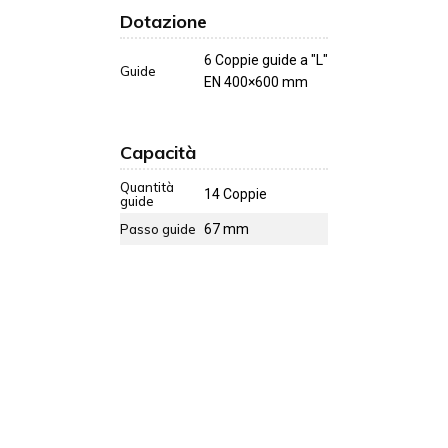
Dotazione
6 Coppie guide a "L"
Guide
EN 400×600 mm
Capacità
Quantità
14 Coppie
guide
Passo guide
67 mm