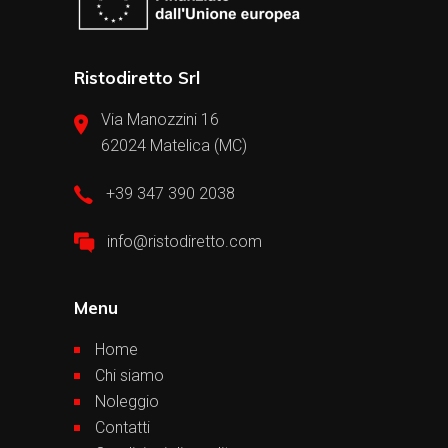
Ristodiretto Srl
Via Manozzini 16
62024 Matelica (MC)
+39 347 390 2038
info@ristodiretto.com
Menu
Home
Chi siamo
Noleggio
Contatti