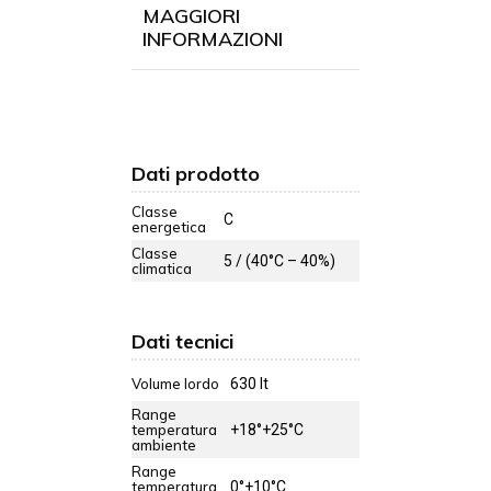
MAGGIORI
INFORMAZIONI
Dati prodotto
Classe
C
energetica
Classe
5 / (40°C – 40%)
climatica
Dati tecnici
Volume lordo
630 lt
Range
temperatura
+18°+25°C
ambiente
Range
temperatura
0°+10°C