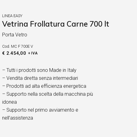
LINEA EASY
Vetrina Frollatura Carne 700 lt
Porta Vetro
Cod.
MC F 700E V
€
2.454,00
+ IVA
– Tutti i prodotti sono Made in Italy
– Vendita diretta senza intermediari
– Prodotti ad alta efficienza energetica
– Supporto nella scelta della macchina più
idonea
– Supporto nel primo avviamento e
nell’assistenza