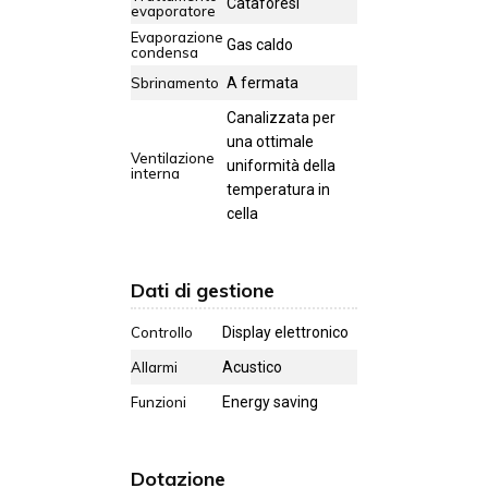
Cataforesi
evaporatore
Evaporazione
Gas caldo
condensa
Sbrinamento
A fermata
Canalizzata per
una ottimale
Ventilazione
uniformità della
interna
temperatura in
cella
Dati di gestione
Controllo
Display elettronico
Allarmi
Acustico
Funzioni
Energy saving
Dotazione