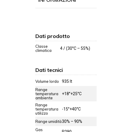
Dati prodotto
Classe
4 / (30°C – 55%)
climatica
Dati tecnici
Volume lordo
935 lt
Range
temperatura
+18°+25°C
ambiente
Range
temperatura
-15°+40°C
utilizzo
Range umidità
30% – 90%
Gas
R290