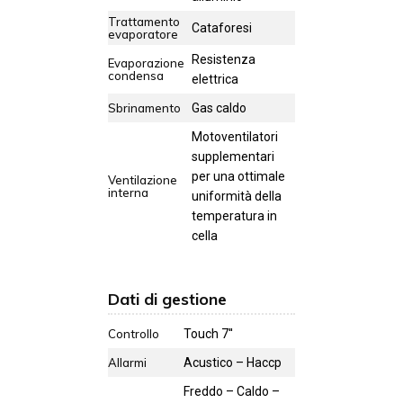
Trattamento
Cataforesi
evaporatore
Resistenza
Evaporazione
condensa
elettrica
Sbrinamento
Gas caldo
Motoventilatori
supplementari
per una ottimale
Ventilazione
interna
uniformità della
temperatura in
cella
Dati di gestione
Controllo
Touch 7''
Allarmi
Acustico – Haccp
Freddo – Caldo –