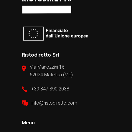
Ristodiretto Srl
Via Manozzini 16
62024 Matelica (MC)
+39 347 390 2038
info@ristodiretto.com
Menu