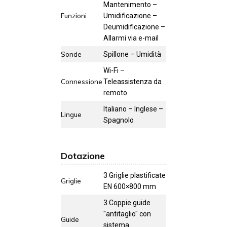
Mantenimento –
Funzioni
Umidificazione –
Deumidificazione –
Allarmi via e-mail
Sonde
Spillone – Umidità
Wi-Fi –
Connessione
Teleassistenza da
remoto
Italiano – Inglese –
Lingue
Spagnolo
Dotazione
3 Griglie plastificate
Griglie
EN 600×800 mm
3 Coppie guide
"antitaglio" con
Guide
sistema