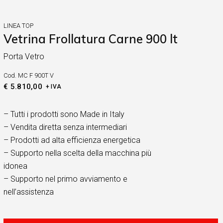
LINEA TOP
Vetrina Frollatura Carne 900 lt
Porta Vetro
Cod.
MC F 900T V
€
5.810,00
+ IVA
– Tutti i prodotti sono Made in Italy
– Vendita diretta senza intermediari
– Prodotti ad alta efficienza energetica
– Supporto nella scelta della macchina più
idonea
– Supporto nel primo avviamento e
nell’assistenza