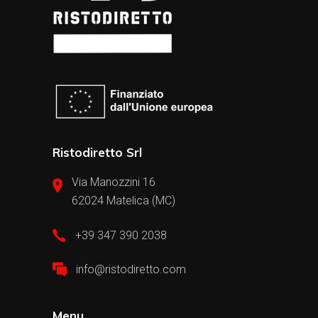
Ristodiretto Srl
Via Manozzini 16
62024 Matelica (MC)
+39 347 390 2038
info@ristodiretto.com
Menu