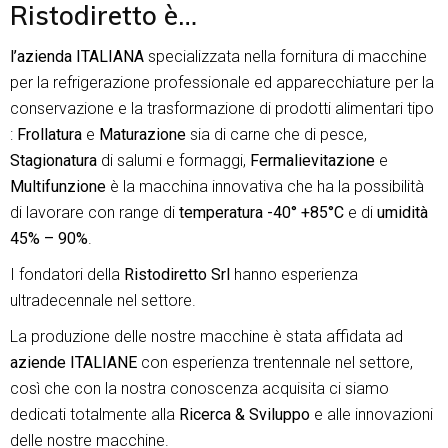
Ristodiretto è…
l’azienda ITALIANA
specializzata nella fornitura di macchine
per la refrigerazione professionale ed apparecchiature per la
conservazione e la trasformazione di prodotti alimentari tipo
:
Frollatura
e
Maturazione
sia di carne che di pesce,
Stagionatura
di salumi e formaggi,
Fermalievitazione
e
Multifunzione
è la macchina innovativa che ha la possibilità
di lavorare con range di
temperatura -40° +85°C
e di
umidità
45% – 90%
.
I fondatori della
Ristodiretto Srl
hanno esperienza
ultradecennale nel settore.
La produzione delle nostre macchine è stata affidata ad
aziende ITALIANE
con esperienza trentennale nel settore,
così che con la nostra conoscenza acquisita ci siamo
dedicati totalmente alla
Ricerca & Sviluppo
e alle innovazioni
delle nostre macchine.