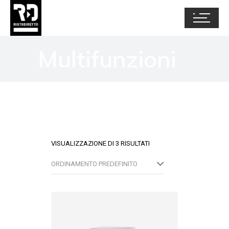
Multifunzioni
VISUALIZZAZIONE DI 3 RISULTATI
ORDINAMENTO PREDEFINITO