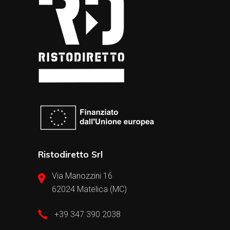
Ristodiretto Srl
Via Manozzini 16
62024 Matelica (MC)
+39 347 390 2038