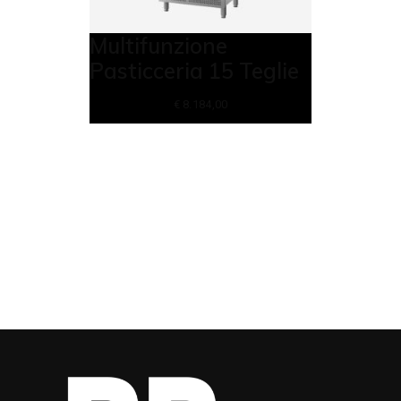
Multifunzione
Pasticceria 15 Teglie
€
8.184,00